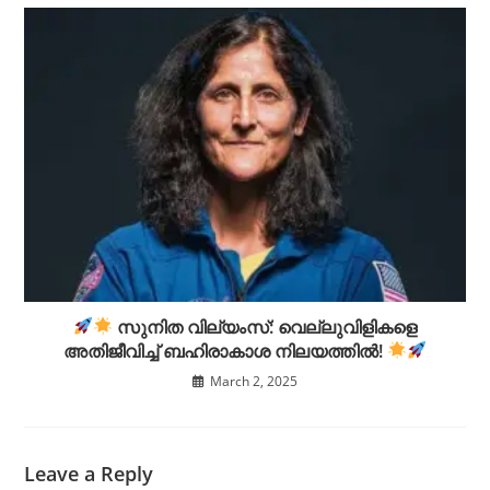
സുനിത വില്യംസ്: വെല്ലുവിളികളെ
അതിജീവിച്ച് ബഹിരാകാശ നിലയത്തിൽ!
March 2, 2025
Leave a Reply