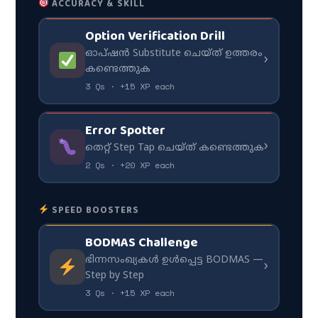
ACCURACY & SKILL
Option Verification Drill
ഓപ്ഷൻ Substitute ചെയ്ത് ഉത്തരം
›
കണ്ടെത്തുക
3 Qs · +15 XP each
Error Spotter
›
തെറ്റ് Step Tap ചെയ്ത് കണ്ടെത്തുക
2 Qs · +20 XP each
SPEED BOOSTERS
BODMAS Challenge
ഭിന്നസംഖ്യകൾ ഉൾപ്പെട്ട BODMAS —
›
Step by Step
3 Qs · +15 XP each