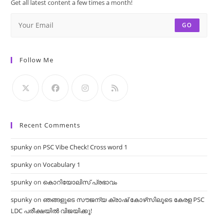
Get all latest content a few times a month!
GO
Follow Me
Recent Comments
spunky
on
PSC Vibe Check! Cross word 1
spunky
on
Vocabulary 1
spunky
on
കൊറിയോലിസ് പ്രഭാവം
spunky
on
ഞങ്ങളുടെ സൗജന്യ ക്രാഷ് കോഴ്‌സിലൂടെ കേരള PSC
LDC പരീക്ഷയിൽ വിജയിക്കൂ!