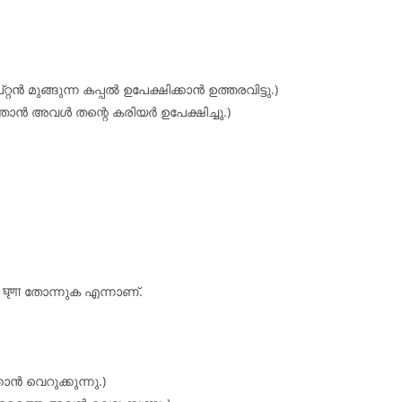
റ്റൻ മുങ്ങുന്ന കപ്പൽ ഉപേക്ഷിക്കാൻ ഉത്തരവിട്ടു.)
ർത്താൻ അവൾ തന്റെ കരിയർ ഉപേക്ഷിച്ചു.)
घृणा തോന്നുക എന്നാണ്.
ാൻ വെറുക്കുന്നു.)