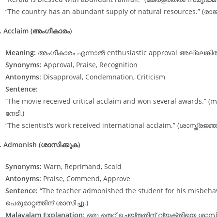
“The country has an abundant supply of natural resources.” (ര
. Acclaim (അംഗീകാരം)
Meaning:
അംഗീകാരം എന്നാൽ enthusiastic approval അല്ലെങ്കിൽ
Synonyms:
Approval, Praise, Recognition
Antonyms:
Disapproval, Condemnation, Criticism
Sentence:
“The movie received critical acclaim and won several awar
നേടി.)
“The scientist’s work received international acclaim.” (ശാസ്ത്ര
. Admonish (ശാസിക്കുക)
Synonyms:
Warn, Reprimand, Scold
Antonyms:
Praise, Commend, Approve
Sentence:
“The teacher admonished the student for his misb
പെരുമാറ്റത്തിന് ശാസിച്ചു.)
Malayalam Explanation:
ഒരു തെറ്റ് ചെയ്തതിന് വ്യക്തിയെ ശാസിക