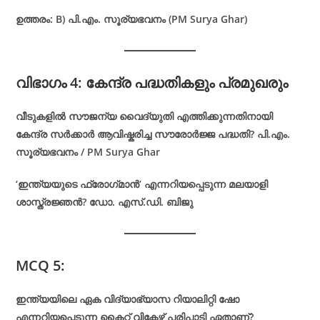
ഉത്തരം: B) പി.എം. സൂര്യഭവനം (PM Surya Ghar)
വിഭാഗം 4: കേന്ദ്ര പദ്ധതികളും പ്രമുഖരും
വീടുകളിൽ സൗജന്യ വൈദ്യുതി എത്തിക്കുന്നതിനായി
കേന്ദ്ര സർക്കാർ ആവിഷ്കരിച്ച സൗരോർജ്ജ പദ്ധതി? പി.എം.
സൂര്യഭവനം / PM Surya Ghar
‘ഇന്ത്യയുടെ ഫ്രോഗ്‌മാൻ’ എന്നറിയപ്പെടുന്ന മലയാളി
ശാസ്ത്രജ്ഞൻ? ഡോ. എസ്.ഡി. ബിജു
MCQ 5:
ഇന്ത്യയിലെ ഏക വിദ്യാഭ്യാസ റിയാലിറ്റി ഷോ
എന്നറിയപ്പെടുന്ന കൈറ്റ് വിക്ടേഴ്സ് പരിപാടി ഏതാണ്?