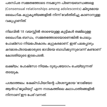
പരസ്പര സമ്മതത്തോടെ നടക്കുന്ന പ്രണയബന്ധങ്ങളെ
(Consensual relationships among adolescents) ക്രൂരമായ
ലൈംഗിക കുറ്റകൃത്യങ്ങളിൽ നിന്ന് വേർതിരിച്ചു കാണാനുള്ള
വകുപ്പാണിത്.
നിലവിൽ 18 വയസ്സിൽ താഴെയുള്ള കുട്ടികൾ തമ്മിലുള്ള
ലൈംഗിക ബന്ധം, സമ്മതത്തോടെയാണെങ്കിൽ പോലും
പോക്സോ നിയമപ്രകാരം കുറ്റകരമാണ്. ഇത് പലപ്പോഴും
കൗമാരപ്രായക്കാരുടെ ഭാവിയെ ബാധിക്കുന്നുവെന്ന് കണ്ടാണ്
കോടതിയുടെ ഇടപെടൽ.
ലക്ഷ്യം: പോക്സോ നിയമം ദുരുപയോഗം ചെയ്യുന്നത്
തടയുക.
പശ്ചാത്തലം: ഷേക്സ്പിയറിന്റെ പ്രശസ്തമായ ‘റോമിയോ
ആൻഡ് ജൂലിയറ്റ്’ എന്ന നാടകത്തിലെ കഥാപാത്രങ്ങളിൽ
നിന്നാണ് ഈ പേര് വന്നത്.