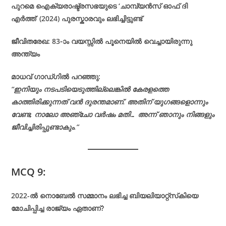
പുറമെ ഐക്യരാഷ്ട്രസഭയുടെ ‘ചാമ്പ്യൻസ് ഓഫ് ദി
എർത്ത്’ (2024) പുരസ്കാരവും ലഭിച്ചിട്ടുണ്ട്
ജീവിതരേഖ: 83-ാം വയസ്സിൽ പൂനെയിൽ വെച്ചായിരുന്നു
അന്ത്യം
മാധവ് ഗാഡ്ഗിൽ പറഞ്ഞു:
“ഇനിയും നടപടിയെടുത്തില്ലെങ്കിൽ കേരളത്തെ
കാത്തിരിക്കുന്നത് വൻ ദുരന്തമാണ്. അതിന് യുഗങ്ങളൊന്നും
വേണ്ട, നാലോ അഞ്ചോ വർഷം മതി… അന്ന് ഞാനും നിങ്ങളും
ജീവിച്ചിരിപ്പുണ്ടാകും.”
MCQ 9:
2022-ൽ നൊബേൽ സമ്മാനം ലഭിച്ച ബിയലിയാറ്റ്സ്‌കിയെ
മോചിപ്പിച്ച രാജ്യം ഏതാണ്?