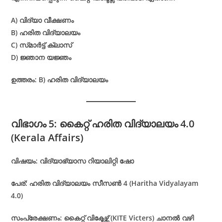
A) വിദ്യാ വീക്ഷണം
B) ഹരിത വിദ്യാലയം
C) സ്‌മാർട്ട് ക്ലാസ്
D) ജ്ഞാന യജ്ഞം
ഉത്തരം: B) ഹരിത വിദ്യാലയം
വിഭാഗം 5: കൈറ്റ് ഹരിത വിദ്യാലയം 4.0
(Kerala Affairs)
വിഷയം: വിദ്യാഭ്യാസ റിയാലിറ്റി ഷോ
പേര്: ഹരിത വിദ്യാലയം സീസൺ 4 (Haritha Vidyalayam
4.0)
സംപ്രേക്ഷണം: കൈറ്റ് വിക്ടേഴ്സ് (KITE Victers) ചാനൽ വഴി