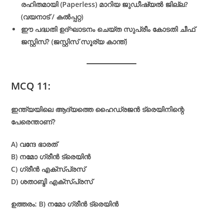
രഹിതമായി (Paperless) മാറിയ ജുഡീഷ്യൽ ജില്ല?
(വയനാട് / കൽപ്പറ്റ)
ഈ പദ്ധതി ഉദ്ഘാടനം ചെയ്ത സുപ്രീം കോടതി ചീഫ്
ജസ്റ്റിസ്? (ജസ്റ്റിസ് സൂര്യ കാന്ത്)
MCQ 11:
ഇന്ത്യയിലെ ആദ്യത്തെ ഹൈഡ്രജൻ ട്രെയിനിന്റെ
പേരെന്താണ്?
A) വന്ദേ ഭാരത്
B) നമോ ഗ്രീൻ ട്രെയിൻ
C) ഗ്രീൻ എക്സ്പ്രസ്
D) ശതാബ്ദി എക്സ്പ്രസ്
ഉത്തരം: B) നമോ ഗ്രീൻ ട്രെയിൻ