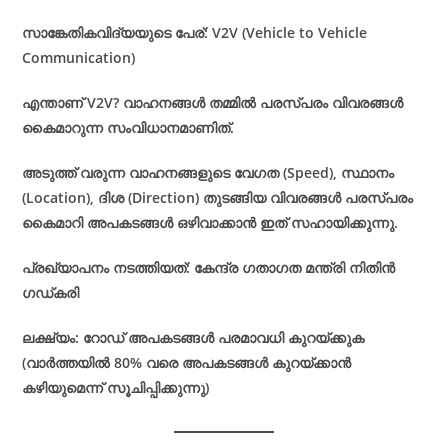
സാങ്കേതികവിദ്യയുടെ പേര്: V2V (Vehicle to Vehicle
Communication)
എന്താണ് V2V? വാഹനങ്ങൾ തമ്മിൽ പരസ്പരം വിവരങ്ങൾ
കൈമാറുന്ന സംവിധാനമാണിത്.
അടുത്ത് വരുന്ന വാഹനങ്ങളുടെ വേഗത (Speed), സ്ഥാനം
(Location), ദിശ (Direction) തുടങ്ങിയ വിവരങ്ങൾ പരസ്പരം
കൈമാറി അപകടങ്ങൾ ഒഴിവാക്കാൻ ഇത് സഹായിക്കുന്നു.
പ്രഖ്യാപനം നടത്തിയത്: കേന്ദ്ര ഗതാഗത മന്ത്രി നിതിൻ
ഗഡ്കരി
ലക്ഷ്യം: റോഡ് അപകടങ്ങൾ പരമാവധി കുറയ്ക്കുക
(വാർത്തയിൽ 80% വരെ അപകടങ്ങൾ കുറയ്ക്കാൻ
കഴിയുമെന്ന് സൂചിപ്പിക്കുന്നു)