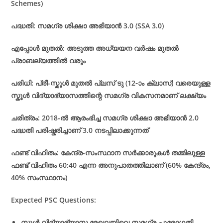
Schemes)
പദ്ധതി: സമഗ്ര ശിക്ഷാ അഭിയാൻ 3.0 (SSA 3.0)
എപ്പോൾ മുതൽ: അടുത്ത അധ്യയന വർഷം മുതൽ
പ്രാബല്യത്തിൽ വരും
പരിധി: പ്രീ-സ്കൂൾ മുതൽ പ്ലസ് ടു (12-ാം ക്ലാസ്) വരെയുള്ള
സ്കൂൾ വിദ്യാഭ്യാസത്തിന്റെ സമഗ്ര വികസനമാണ് ലക്ഷ്യം
ചരിത്രം: 2018-ൽ ആരംഭിച്ച സമഗ്ര ശിക്ഷാ അഭിയാൻ 2.0
പദ്ധതി പരിഷ്കരിച്ചാണ് 3.0 നടപ്പിലാക്കുന്നത്
ഫണ്ട് വിഹിതം: കേന്ദ്ര-സംസ്ഥാന സർക്കാരുകൾ തമ്മിലുള്ള
ഫണ്ട് വിഹിതം 60:40 എന്ന അനുപാതത്തിലാണ് (60% കേന്ദ്രം,
40% സംസ്ഥാനം)
Expected PSC Questions:
സ്കൂൾ വിദ്യാഭ്യാസ മേഖലയിലെ സമഗ്ര പുരോഗതി