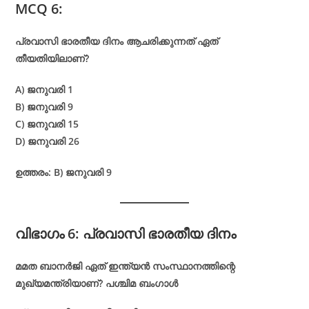
MCQ 6:
പ്രവാസി ഭാരതീയ ദിനം ആചരിക്കുന്നത് ഏത്
തീയതിയിലാണ്?
A) ജനുവരി 1
B) ജനുവരി 9
C) ജനുവരി 15
D) ജനുവരി 26
ഉത്തരം: B) ജനുവരി 9
വിഭാഗം 6: പ്രവാസി ഭാരതീയ ദിനം
മമത ബാനർജി ഏത് ഇന്ത്യൻ സംസ്ഥാനത്തിന്റെ
മുഖ്യമന്ത്രിയാണ്? പശ്ചിമ ബംഗാൾ