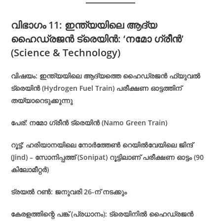
വിഭാഗം 11: ഇന്ത്യയിലെ ആദ്യ
ഹൈഡ്രജൻ ട്രെയിൻ: ‘നമോ ഗ്രീൻ’
(Science & Technology)
വിഷയം: ഇന്ത്യയിലെ ആദ്യത്തെ ഹൈഡ്രജൻ ഫ്യുവൽ
ട്രെയിൻ (Hydrogen Fuel Train) പരീക്ഷണ ഓട്ടത്തിന്
തയ്യാറെടുക്കുന്നു
പേര്: നമോ ഗ്രീൻ ട്രെയിൻ (Namo Green Train)
റൂട്ട്: ഹരിയാനയിലെ നോർത്തേൺ റെയിൽവേയിലെ ജിന്ദ്
(Jind) – സോനിപ്പത്ത് (Sonipat) റൂട്ടിലാണ് പരീക്ഷണ ഓട്ടം (90
കിലോമീറ്റർ)
ട്രയൽ റൺ: ജനുവരി 26-ന് നടക്കും
കേരളത്തിന്റെ പങ്ക് (പ്രധാനം): ട്രെയിനിൽ ഹൈഡ്രജൻ