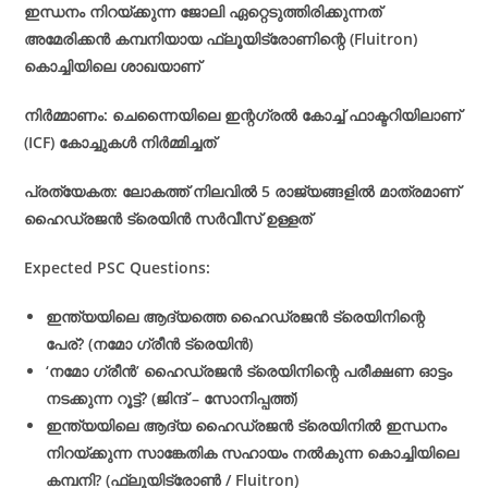
ഇന്ധനം നിറയ്ക്കുന്ന ജോലി ഏറ്റെടുത്തിരിക്കുന്നത്
അമേരിക്കൻ കമ്പനിയായ ഫ്ലൂയിട്രോണിന്റെ (Fluitron)
കൊച്ചിയിലെ ശാഖയാണ്
നിർമ്മാണം: ചെന്നൈയിലെ ഇന്റഗ്രൽ കോച്ച് ഫാക്ടറിയിലാണ്
(ICF) കോച്ചുകൾ നിർമ്മിച്ചത്
പ്രത്യേകത: ലോകത്ത് നിലവിൽ 5 രാജ്യങ്ങളിൽ മാത്രമാണ്
ഹൈഡ്രജൻ ട്രെയിൻ സർവീസ് ഉള്ളത്
Expected PSC Questions:
ഇന്ത്യയിലെ ആദ്യത്തെ ഹൈഡ്രജൻ ട്രെയിനിന്റെ
പേര്? (നമോ ഗ്രീൻ ട്രെയിൻ)
‘നമോ ഗ്രീൻ’ ഹൈഡ്രജൻ ട്രെയിനിന്റെ പരീക്ഷണ ഓട്ടം
നടക്കുന്ന റൂട്ട്? (ജിന്ദ് – സോനിപ്പത്ത്)
ഇന്ത്യയിലെ ആദ്യ ഹൈഡ്രജൻ ട്രെയിനിൽ ഇന്ധനം
നിറയ്ക്കുന്ന സാങ്കേതിക സഹായം നൽകുന്ന കൊച്ചിയിലെ
കമ്പനി? (ഫ്ലൂയിട്രോൺ / Fluitron)