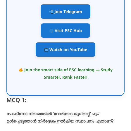
Join Telegram
Visit PSC Hub
Watch on YouTube
Join the smart side of PSC learning — Study
Smarter, Rank Faster!
MCQ 1:
പോക്സോ നിയമത്തിൽ ‘റോമിയോ-ജൂലിയറ്റ് ചട്ടം’
ഉൾപ്പെടുത്താൻ നിർദ്ദേശം നൽകിയ സ്ഥാപനം ഏതാണ്?